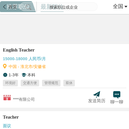
推荐职位
最新职位
全国
首页
English Teacher
15000-18000 人民币/月
中国 - 淮北市/安徽省
1-3年
本科
环境好
交通方便
管理规范
双休
****有限公司
发送简历
聊一聊
Teacher
面议