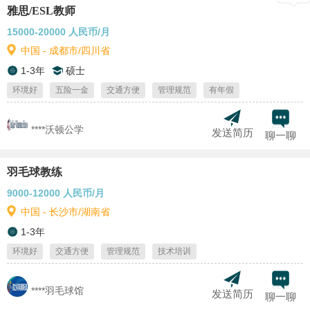
雅思/ESL教师
15000-20000 人民币/月
中国 - 成都市/四川省
1-3年
硕士
环境好
五险一金
交通方便
管理规范
有年假
****沃顿公学
发送简历
聊一聊
羽毛球教练
9000-12000 人民币/月
中国 - 长沙市/湖南省
1-3年
环境好
交通方便
管理规范
技术培训
****羽毛球馆
发送简历
聊一聊