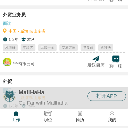
外贸业务员
面议
中国 - 威海市/山东省
1-3年
本科
环境好
年终奖
五险一金
交通方便
包食宿
晋升快
****有限公司
发送简历
聊一聊
外贸
面议
MallHaHa
打开APP
中国 - 威海市/山东省
Go Far with Mallhaha
1-3年
本科
环境好
年终奖
五险一金
交通方便
包食宿
晋升快
工作
职位
简历
我的