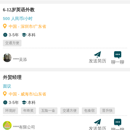
6-12岁英语外教
500 人民币/小时
中国 - 深圳市/广东省
3-5年
本科
交通方便
****吴添
发送简历
聊一聊
外贸经理
面议
中国 - 威海市/山东省
3-5年
本科
环境好
年终奖
五险一金
交通方便
包食宿
晋升快
****有限公司
发送简历
聊一聊